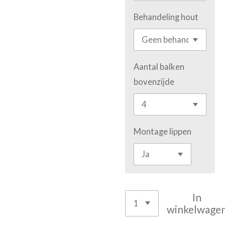
Behandeling hout
Aantal balken
bovenzijde
Montage lippen
In
winkelwage