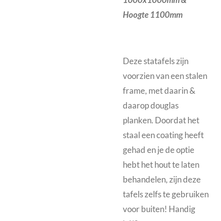
1000x1000mm &
Hoogte 1100mm
Deze statafels zijn
voorzien van een stalen
frame, met daarin &
daarop douglas
planken. Doordat het
staal een coating heeft
gehad en je de optie
hebt het hout te laten
behandelen, zijn deze
tafels zelfs te gebruiken
voor buiten! Handig