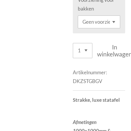
Voorziening voor
bakken
In
winkelwage
Artikelnummer:
DKZSTGBGV
Strakke, luxe statafel
Afmetingen